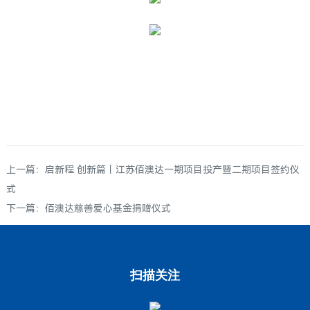
上一篇：
启新程 创新篇丨江苏佰澳达一期项目投产暨二期项目签约仪
式
下一篇：
佰澳达慈善爱心基金捐赠仪式
扫描关注