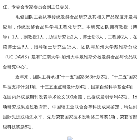
任、专委会专家委员会副主任委员。
毛健团队主要从事传统发酵食品研究及其相关产品深度开发与
应用，传统发酵食品科学与工程化研究。本研究团队拥有教授（博
导）1人，副教授1人，助理研究员2人，博士后3人，工程师2人，在
读博士生9人，指导硕士研究生15人。团队与加州大学戴维斯分校
（UC DAVIS）建有“江南大学-加州大学戴维斯分校发酵食品与饮品联
合研究中心”。
近年来，团队主持承担“十一五”国家863计划2项、“十二五”国家
科技支撑计划1项、十三五重点研发计划4项，国家自然科学基金4项，
在国内外权威期刊发表学术论文100余篇，已授权发明专利42项。16
项研究成果通过教育部、中国轻工业联合会等科技成果鉴定，均达到
国际先进或领先水平。先后荣获国家技术发明奖二等奖1项，荣获省部
级科技奖励8项。